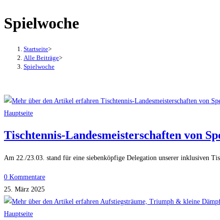
Spielwoche
Startseite
>
Alle Beiträge
>
Spielwoche
Hauptseite
Tischtennis-Landesmeisterschaften von S
Am 22./23.03. stand für eine siebenköpfige Delegation unserer inklusiven 
0 Kommentare
25. März 2025
Hauptseite