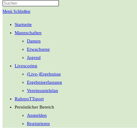
umschalten
Menü
Schließen
Startseite
Mannschaften
Damen
Erwachsene
Jugend
Livescoring
(Live-)Ergebnisse
Ergebniserfassung
Vereinsspielplan
RuhrpoTTsport
Persönlicher Bereich
Anmelden
Registrieren