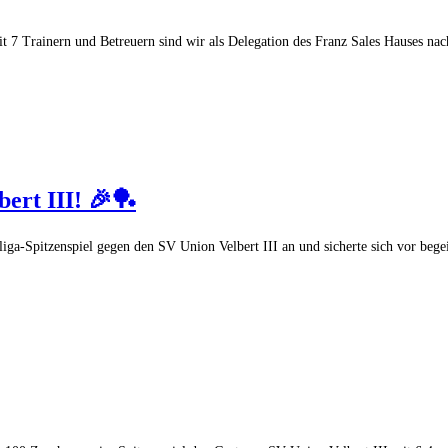
it 7 Trainern und Betreuern sind wir als Delegation des Franz Sales Hauses na
ert III! 🎉🏓
iga-Spitzenspiel gegen den SV Union Velbert III an und sicherte sich vor bege