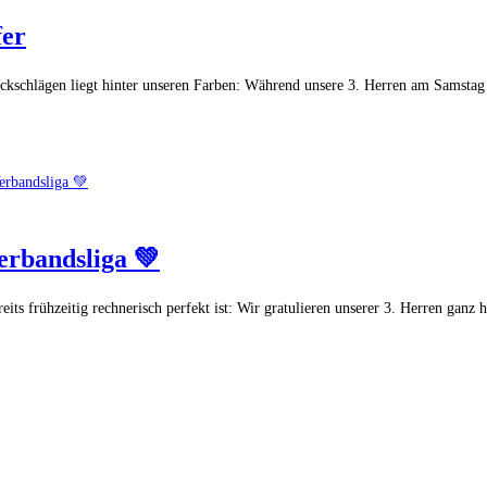
fer
kschlägen liegt hinter unseren Farben: Während unsere 3. Herren am Samstag
erbandsliga 💚
ereits frühzeitig rechnerisch perfekt ist: Wir gratulieren unserer 3. Herren g