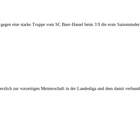
 gegen eine starke Truppe vom SC Buer-Hassel beim 3:9 die erste Saisonniederl
anz herzlich zur vorzeitigen Meisterschaft in der Landesliga und dem damit verb