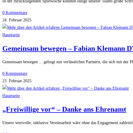
In der zurückliegenden Spielwoche konnten einige unserer Teams große Schri
0 Kommentare
24. Februar 2025
Hauptseite
Gemeinsam bewegen – Fabian Klemann 
Gemeinsam bewegen ... gelingt mit verlässlichen Partnern, die sich mit der 
0 Kommentare
23. Februar 2025
Hauptseite
„Freiwillige vor“ – Danke ans Ehrenamt
Unsere wertvolle, inklusive Vereinsarbeit wäre ohne das Engagement zahlreich