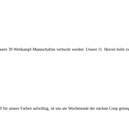
nsere 39 Wettkampf-Mannschaften verbucht werden: Unsere 11. Herren holte z
9 für unsere Farben aufschlug, ist uns am Wochenende der nächste Coup gelunge