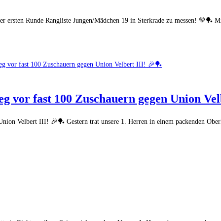
 der ersten Runde Rangliste Jungen/Mädchen 19 in Sterkrade zu messen! 💚🏓 M
g vor fast 100 Zuschauern gegen Union Velb
ion Velbert III! 🎉🏓 Gestern trat unsere 1. Herren in einem packenden Oberl