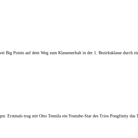
wei Big Points auf dem Weg zum Klassenerhalt in der 1. Bezirksklasse durch 
n: Erstmals trug mit Otto Tennila ein Youtube-Star des Trios Pongfinity das 