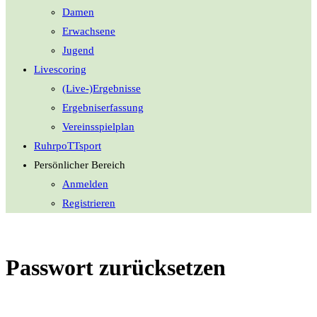
Damen
Erwachsene
Jugend
Livescoring
(Live-)Ergebnisse
Ergebniserfassung
Vereinsspielplan
RuhrpoTTsport
Persönlicher Bereich
Anmelden
Registrieren
Passwort zurücksetzen