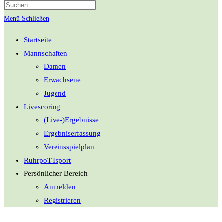
umschalten
Menü
Schließen
Startseite
Mannschaften
Damen
Erwachsene
Jugend
Livescoring
(Live-)Ergebnisse
Ergebniserfassung
Vereinsspielplan
RuhrpoTTsport
Persönlicher Bereich
Anmelden
Registrieren