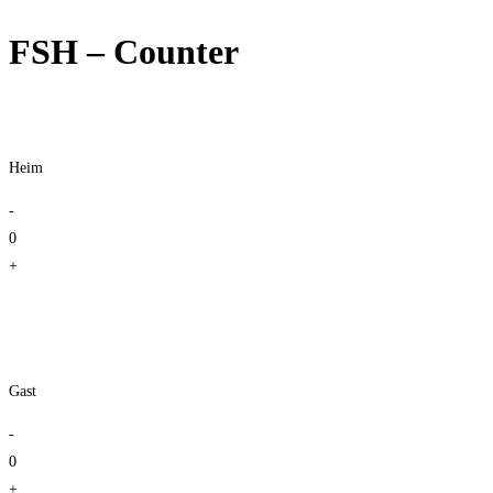
FSH – Counter
Heim
-
0
+
Gast
-
0
+